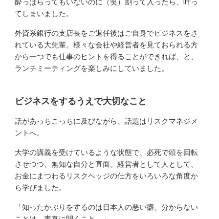
酔っぱらってもいないのに（笑）割って入ったら、叶っ
てしまいました。
外資系銀行の支店長をご退任後はご自身でビジネスをさ
れている大先輩。様々な会社や経営者を見ておられる方
から一つでも仕事のヒントを得ることができれば、と、
ランチミーティングを楽しみにしていました。
ビジネスをするうえで大切なこと
話があっちこっちに及びながら、話題はリスクマネジメ
ントへ。
大学の講義を受けているような状態で、必死で頭を回転
させつつ、無知な自分と直面。経営者として人として、
お金にまつわるリスクヘッジの仕方をいろいろな角度か
ら学びました。
「知ったかぶりをするのは日本人の悪い癖。分からない
ことは、素直に聞くこと。」