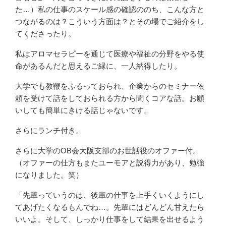
た…）私の仕事のスケール感の確認ののち、こんな方と
つながるのは？こういう方面は？とその場でご紹介をし
てくださったり。
私はアロマセラピーを通じて医療や福祉の分野をやる使
命があるんだと思えるご縁に、一人納得したり。
大学でも教鞭をふるっておられ、企業からのセミナー依
頼を受けて話をしておられる方から聞くコアな話。お願
いしても簡単にきける話じゃないです。
さらにランチ付き。
さらに大学のOB会大阪支部のお世話役のオファー付。
（オファーの仕方もまたユーモアと説得力があり、勉強
になりました。笑）
「先輩っていうのは、後輩の仕事を上手くいくようにし
てあげたくなるもんでね…。先輩にはどんどん甘えたら
いいよ。そして、しっかり仕事をして結果を出せるよう