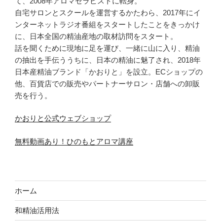
て、2008年アロマセラピストに転身。
自宅サロンとスクールを運営するかたわら、2017年にイ
ンターネットラジオ番組をスタートしたことをきっかけ
に、日本全国の精油産地の取材訪問をスタート。
話を聞くために現地に足を運び、一緒に山に入り、精油
の抽出を手伝ううちに、日本の精油に魅了され、2018年
日本産精油ブランド「かおりと」を設立。ECショップの
他、百貨店での販売やパートナーサロン・店舗への卸販
売を行う。
かおりと公式ウェブショップ
無料動画あり！ひのもとアロマ講座
ホーム
和精油活用法