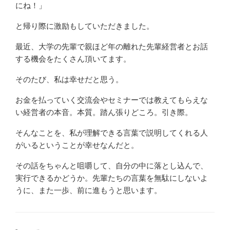
にね！」
と帰り際に激励もしていただきました。
最近、大学の先輩で親ほど年の離れた先輩経営者とお話
する機会をたくさん頂いてます。
そのたび、私は幸せだと思う。
お金を払っていく交流会やセミナーでは教えてもらえな
い経営者の本音。本質。踏ん張りどころ。引き際。
そんなことを、私が理解できる言葉で説明してくれる人
がいるということが幸せなんだと。
その話をちゃんと咀嚼して、自分の中に落とし込んで、
実行できるかどうか。先輩たちの言葉を無駄にしないよ
うに、また一歩、前に進もうと思います。