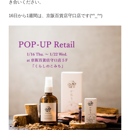
き合いください。
16日から1週間は、京阪百貨店守口店です(*^_^*)