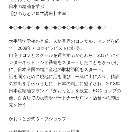
日本の精油を学ぶ
【ひのもとアロマ講座】主宰
◆◇◆◇◆◇◆◇◆◇◆◇◆◇◆◇◆◇◆◇◆◇
大手語学学校の営業、人材業界のコンサルティングを経
て、2008年アロマセラピストに転身。
自宅サロンとスクールを運営するかたわら、2017年にイ
ンターネットラジオ番組をスタートしたことをきっかけ
に、日本全国の精油産地の取材訪問をスタート。
話を聞くために現地に足を運び、一緒に山に入り、精油
の抽出を手伝ううちに、日本の精油に魅了され、2018年
日本産精油ブランド「かおりと」を設立。ECショップの
他、百貨店での販売やパートナーサロン・店舗への卸販
売を行う。
かおりと公式ウェブショップ