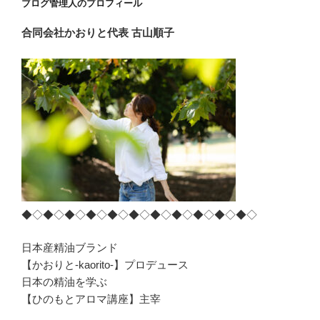
ブログ管理人のプロフィール
ン
合同会社かおりと
代表 古山順子
◆◇◆◇◆◇◆◇◆◇◆◇◆◇◆◇◆◇◆◇◆◇
日本産精油ブランド
【かおりと-kaorito-】プロデュース
日本の精油を学ぶ
【ひのもとアロマ講座】主宰