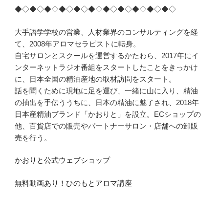
◆◇◆◇◆◇◆◇◆◇◆◇◆◇◆◇◆◇◆◇◆◇
大手語学学校の営業、人材業界のコンサルティングを経
て、2008年アロマセラピストに転身。
自宅サロンとスクールを運営するかたわら、2017年にイ
ンターネットラジオ番組をスタートしたことをきっかけ
に、日本全国の精油産地の取材訪問をスタート。
話を聞くために現地に足を運び、一緒に山に入り、精油
の抽出を手伝ううちに、日本の精油に魅了され、2018年
日本産精油ブランド「かおりと」を設立。ECショップの
他、百貨店での販売やパートナーサロン・店舗への卸販
売を行う。
かおりと公式ウェブショップ
無料動画あり！ひのもとアロマ講座