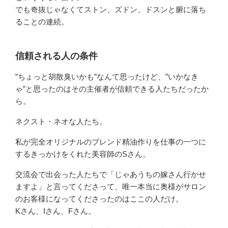
でも奇抜じゃなくてストン、ズドン、ドスンと腑に落ち
ることの連続。
信頼される人の条件
”ちょっと胡散臭いかも”なんて思ったけど、”いかなき
ゃ”と思ったのはその主催者が信頼できる人たちだったか
ら。
ネクスト・ネオな人たち。
私が完全オリジナルのブレンド精油作りを仕事の一つに
するきっかけをくれた美容師のSさん。
交流会で出会った人たちで「じゃあうちの嫁さん行かせ
ますよ」と言ってくださって、唯一本当に奥様がサロン
のお客様になってくださったのはここの人だけ。
Kさん、Iさん、Fさん。