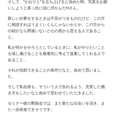
そして、”かおりと”を立ち上げると決めた時、写真をお願
いしようと真っ先に頭に浮かんだHさん。
新しい仕事をするときは不安がつきものだけど、この方
に相談すればうまくいくんじゃないかとか、この方から
の紹介なら間違いないと心の底から思える人であるこ
と。
私が何かをやろうとしているときに、私がやりたいこと
を成し遂げることを最優先に考えて提案してくれる人で
あること。
それが信頼できることの条件だなと、改めて思いまし
た。
そして私自身も、そういう人で在れるよう、充実した働
き方をしたいなと改めて思わせていただきました。
セミナー後の懇親会では、また新たな出会いを頂き、ま
た一歩前進できそうです。