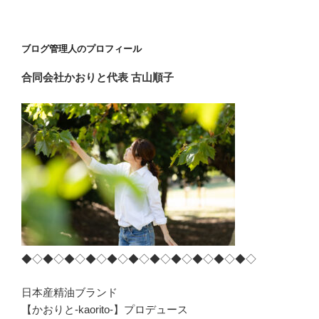
稿
ョ
ン
ブログ管理人のプロフィール
合同会社かおりと
代表 古山順子
◆◇◆◇◆◇◆◇◆◇◆◇◆◇◆◇◆◇◆◇◆◇
日本産精油ブランド
【かおりと-kaorito-】プロデュース