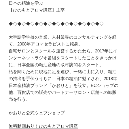
日本の精油を学ぶ
【ひのもとアロマ講座】主宰
◆◇◆◇◆◇◆◇◆◇◆◇◆◇◆◇◆◇◆◇◆◇
大手語学学校の営業、人材業界のコンサルティングを経
て、2008年アロマセラピストに転身。
自宅サロンとスクールを運営するかたわら、2017年にイ
ンターネットラジオ番組をスタートしたことをきっかけ
に、日本全国の精油産地の取材訪問をスタート。
話を聞くために現地に足を運び、一緒に山に入り、精油
の抽出を手伝ううちに、日本の精油に魅了され、2018年
日本産精油ブランド「かおりと」を設立。ECショップの
他、百貨店での販売やパートナーサロン・店舗への卸販
売を行う。
かおりと公式ウェブショップ
無料動画あり！ひのもとアロマ講座