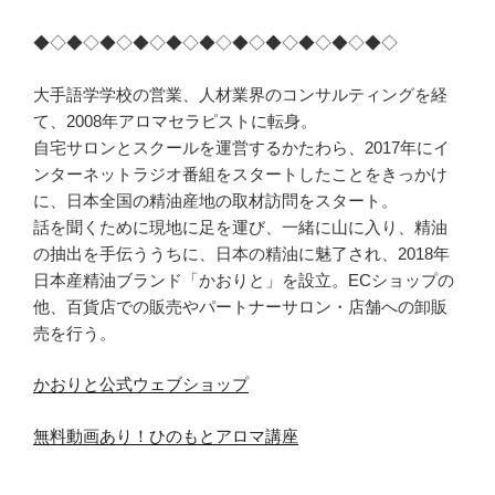
◆◇◆◇◆◇◆◇◆◇◆◇◆◇◆◇◆◇◆◇◆◇
大手語学学校の営業、人材業界のコンサルティングを経
て、2008年アロマセラピストに転身。
自宅サロンとスクールを運営するかたわら、2017年にイ
ンターネットラジオ番組をスタートしたことをきっかけ
に、日本全国の精油産地の取材訪問をスタート。
話を聞くために現地に足を運び、一緒に山に入り、精油
の抽出を手伝ううちに、日本の精油に魅了され、2018年
日本産精油ブランド「かおりと」を設立。ECショップの
他、百貨店での販売やパートナーサロン・店舗への卸販
売を行う。
かおりと公式ウェブショップ
無料動画あり！ひのもとアロマ講座