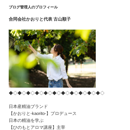
ン
ブログ管理人のプロフィール
合同会社かおりと
代表 古山順子
◆◇◆◇◆◇◆◇◆◇◆◇◆◇◆◇◆◇◆◇◆◇
日本産精油ブランド
【かおりと-kaorito-】プロデュース
日本の精油を学ぶ
【ひのもとアロマ講座】主宰