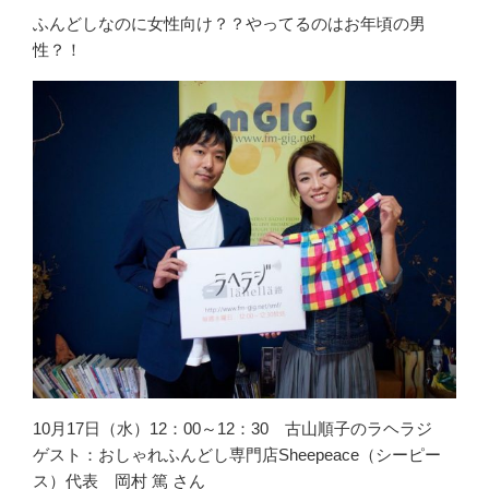
ふんどしなのに女性向け？？やってるのはお年頃の男
性？！
10月17日（水）12：00～12：30 古山順子のラヘラジ
ゲスト：おしゃれふんどし専門店Sheepeace（シーピー
ス）代表 岡村 篤 さん