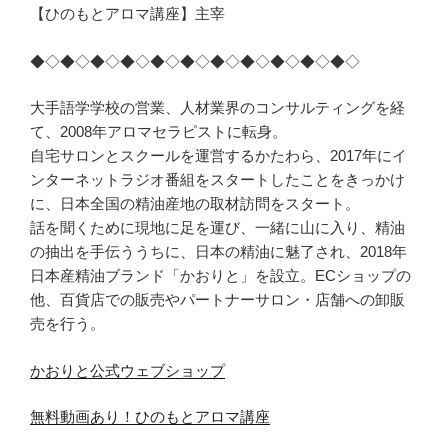
【ひのもとアロマ講座】主宰
◆◇◆◇◆◇◆◇◆◇◆◇◆◇◆◇◆◇◆◇◆◇
大手語学学校の営業、人材業界のコンサルティングを経
て、2008年アロマセラピストに転身。
自宅サロンとスクールを運営するかたわら、2017年にイ
ンターネットラジオ番組をスタートしたことをきっかけ
に、日本全国の精油産地の取材訪問をスタート。
話を聞くために現地に足を運び、一緒に山に入り、精油
の抽出を手伝ううちに、日本の精油に魅了され、2018年
日本産精油ブランド「かおりと」を設立。ECショップの
他、百貨店での販売やパートナーサロン・店舗への卸販
売を行う。
かおりと公式ウェブショップ
無料動画あり！ひのもとアロマ講座