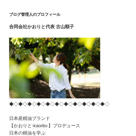
ョ
ン
ブログ管理人のプロフィール
合同会社かおりと
代表 古山順子
◆◇◆◇◆◇◆◇◆◇◆◇◆◇◆◇◆◇◆◇◆◇
日本産精油ブランド
【かおりと-kaorito-】プロデュース
日本の精油を学ぶ