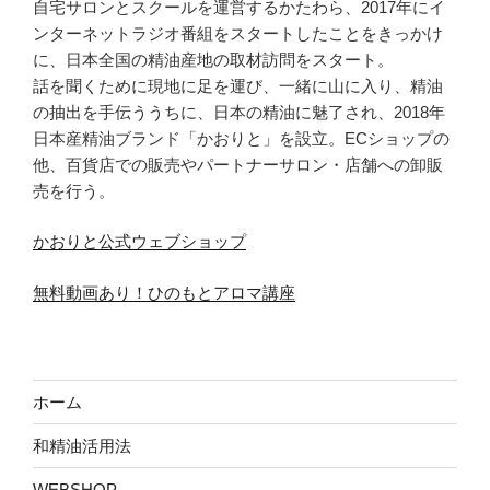
自宅サロンとスクールを運営するかたわら、2017年にイ
ンターネットラジオ番組をスタートしたことをきっかけ
に、日本全国の精油産地の取材訪問をスタート。
話を聞くために現地に足を運び、一緒に山に入り、精油
の抽出を手伝ううちに、日本の精油に魅了され、2018年
日本産精油ブランド「かおりと」を設立。ECショップの
他、百貨店での販売やパートナーサロン・店舗への卸販
売を行う。
かおりと公式ウェブショップ
無料動画あり！ひのもとアロマ講座
ホーム
和精油活用法
WEBSHOP